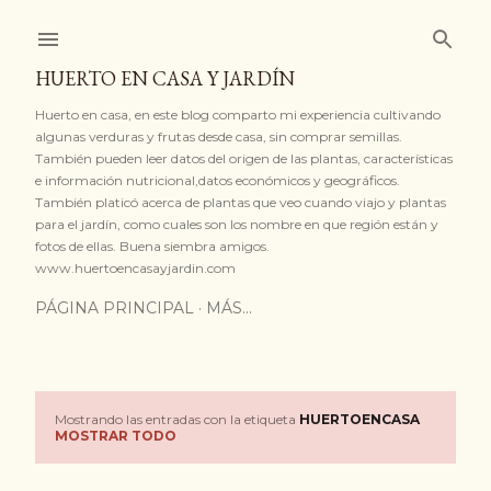
Ir al contenido principal
HUERTO EN CASA Y JARDÍN
Huerto en casa, en este blog comparto mi experiencia cultivando
algunas verduras y frutas desde casa, sin comprar semillas.
También pueden leer datos del origen de las plantas, características
e información nutricional,datos económicos y geográficos.
También platicó acerca de plantas que veo cuando viajo y plantas
para el jardín, como cuales son los nombre en que región están y
fotos de ellas. Buena siembra amigos.
www.huertoencasayjardin.com
PÁGINA PRINCIPAL
MÁS…
Mostrando las entradas con la etiqueta
HUERTOENCASA
E
MOSTRAR TODO
n