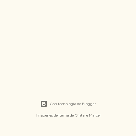
Con tecnología de Blogger
Imágenes del tema de
Gintare Marcel