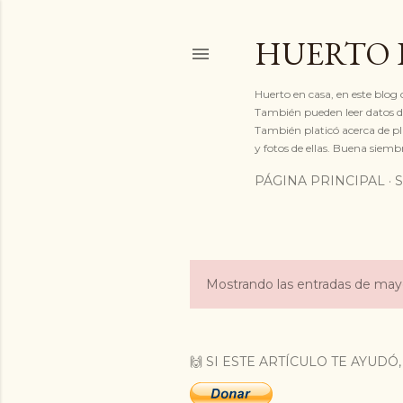
HUERTO E
Huerto en casa, en este blog
También pueden leer datos de
También platicó acerca de pl
y fotos de ellas. Buena si
PÁGINA PRINCIPAL
Mostrando las entradas de may
E
n
t
🙌 SI ESTE ARTÍCULO TE AYUD