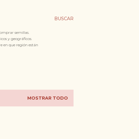
BUSCAR
comprar semillas.
icos y geográficos.
re en que región están
MOSTRAR TODO