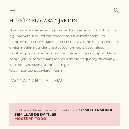
Ir al contenido principal
HUERTO EN CASA Y JARDÍN
Huerto en casa, en este blog comparto mi experiencia cultivando
algunas verduras y frutas desde casa, sin comprar semillas.
También pueden leer datos del origen de las plantas, características
e información nutricional,datos económicos y geográficos.
También platicó acerca de plantas que veo cuando viajo y plantas
para el jardín, como cuales son los nombre en que región están y
fotos de ellas. Buena siembra amigos.
www.huertoencasayjardin.com
PÁGINA PRINCIPAL
MÁS…
Mostrando las entradas con la etiqueta
COMO GERMINAR
E
SEMILLAS DE DATILES
MOSTRAR TODO
n