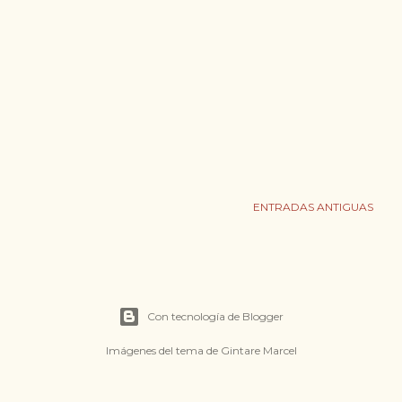
ENTRADAS ANTIGUAS
Con tecnología de Blogger
Imágenes del tema de
Gintare Marcel