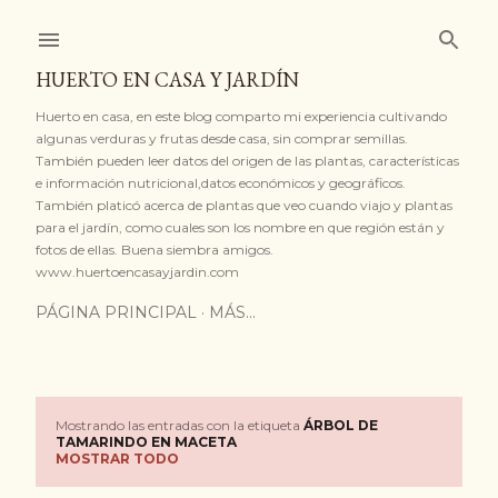
Ir al contenido principal
HUERTO EN CASA Y JARDÍN
Huerto en casa, en este blog comparto mi experiencia cultivando
algunas verduras y frutas desde casa, sin comprar semillas.
También pueden leer datos del origen de las plantas, características
e información nutricional,datos económicos y geográficos.
También platicó acerca de plantas que veo cuando viajo y plantas
para el jardín, como cuales son los nombre en que región están y
fotos de ellas. Buena siembra amigos.
www.huertoencasayjardin.com
PÁGINA PRINCIPAL
MÁS…
Mostrando las entradas con la etiqueta
ÁRBOL DE
E
TAMARINDO EN MACETA
MOSTRAR TODO
n