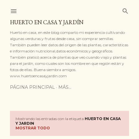
Ir al contenido principal
HUERTO EN CASA Y JARDÍN
Huerto en casa, en este blog comparto mi experiencia cultivando
algunas verduras y frutas desde casa, sin comprar semillas.
También pueden leer datos del origen de las plantas, características
e información nutricional,datos económicos y geográficos.
También platicó acerca de plantas que veo cuando viajo y plantas
para el jardín, como cuales son los nombre en que región están y
fotos de ellas. Buena siembra amigos.
www.huertoencasayjardin.com
PÁGINA PRINCIPAL
MÁS…
Mostrando las entradas con la etiqueta
HUERTO EN CASA
E
Y JARDIN
MOSTRAR TODO
n