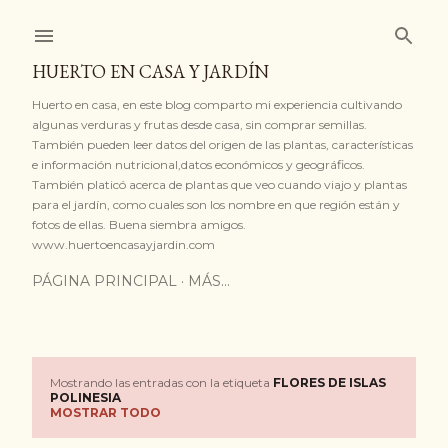
Ir al contenido principal
HUERTO EN CASA Y JARDÍN
Huerto en casa, en este blog comparto mi experiencia cultivando
algunas verduras y frutas desde casa, sin comprar semillas.
También pueden leer datos del origen de las plantas, características
e información nutricional,datos económicos y geográficos.
También platicó acerca de plantas que veo cuando viajo y plantas
para el jardín, como cuales son los nombre en que región están y
fotos de ellas. Buena siembra amigos.
www.huertoencasayjardin.com
PÁGINA PRINCIPAL
MÁS…
Mostrando las entradas con la etiqueta
FLORES DE ISLAS
E
POLINESIA
MOSTRAR TODO
n